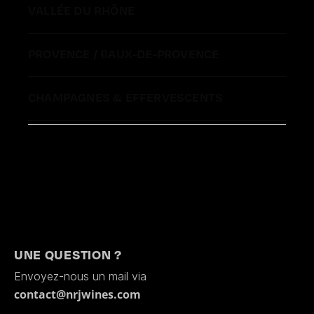
VALLÉE DU RHÔNE
PROVENCE / BAUX-DE-PROVENCE
CHAMPAGNES & EFFERVESCENTS
SPIRITUEUX
UNE QUESTION ?
Envoyez-nous un mail via
contact@nrjwines.com