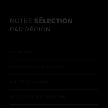
NOTRE
SÉLECTION
PAR RÉGION
BORDEAUX
BOURGOGNE & BEAUJOLAIS
VALLÉE DE LA LOIRE
LANGUEDOC & ROUSSILLON