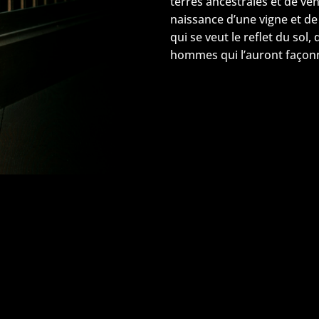
terres ancestrales et de ven
naissance d’une vigne et de 
qui se veut le reflet du sol,
hommes qui l’auront façon