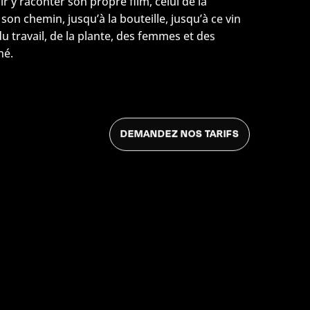
ir y raconter son propre film, celui de la
son chemin, jusqu’à la bouteille, jusqu’à ce vin
 du travail, de la plante, des femmes et des
né.