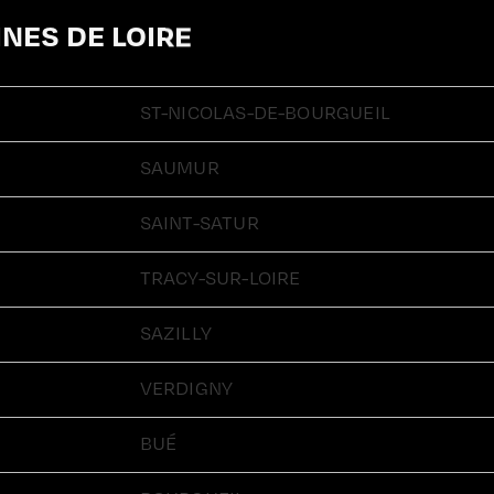
NES DE LOIRE
ST-NICOLAS-DE-BOURGUEIL
SAUMUR
SAINT-SATUR
TRACY-SUR-LOIRE
SAZILLY
VERDIGNY
BUÉ