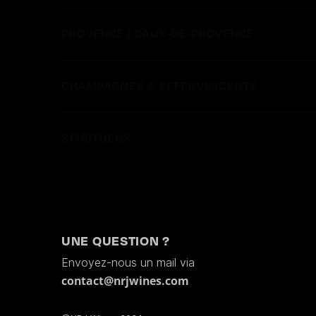
PROVENCE / BAUX-DE-PROVENCE
CHAMPAGNES & EFFERVESCENTS
SPIRITUEUX
UNE QUESTION ?
Envoyez-nous un mail via
contact@nrjwines.com