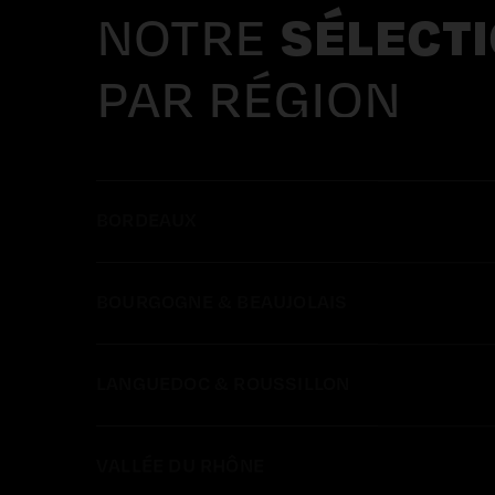
NOTRE
SÉLECT
PAR RÉGION
BORDEAUX
BOURGOGNE & BEAUJOLAIS
LANGUEDOC & ROUSSILLON
VALLÉE DU RHÔNE