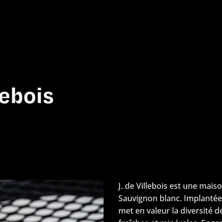
lebois
J. de Villebois est une mais
Sauvignon blanc. Implantée 
met en valeur la diversité d