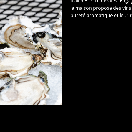
fraîches et minérales. Enga
la maison propose des vins 
pureté aromatique et leur ré