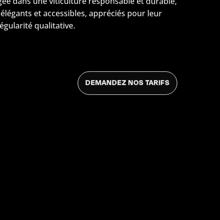
gée dans une viticulture responsable et durable,
élégants et accessibles, appréciés pour leur
gularité qualitative.