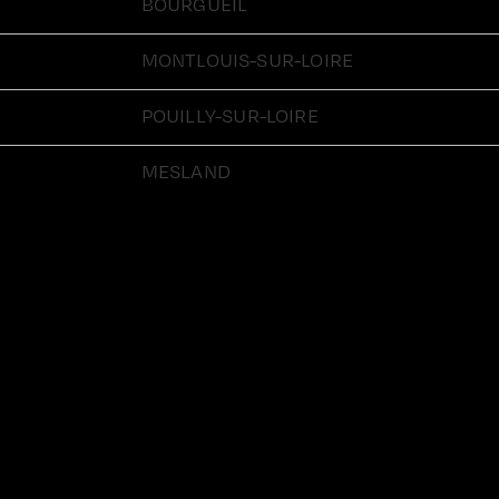
BOURGUEIL
MONTLOUIS-SUR-LOIRE
POUILLY-SUR-LOIRE
MESLAND