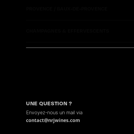
PROVENCE / BAUX-DE-PROVENCE
CHAMPAGNES & EFFERVESCENTS
SPIRITUEUX
UNE QUESTION ?
Envoyez-nous un mail via
contact@nrjwines.com