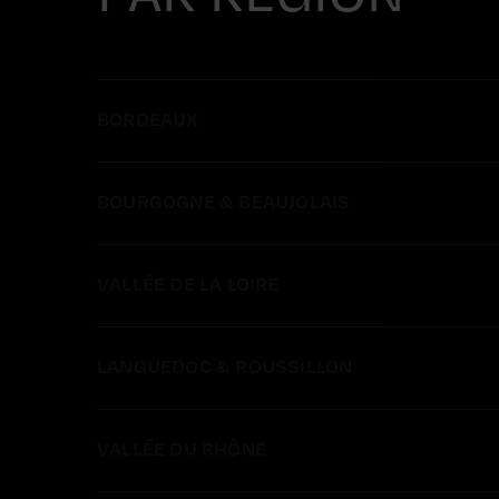
BORDEAUX
BOURGOGNE & BEAUJOLAIS
VALLÉE DE LA LOIRE
LANGUEDOC & ROUSSILLON
VALLÉE DU RHÔNE