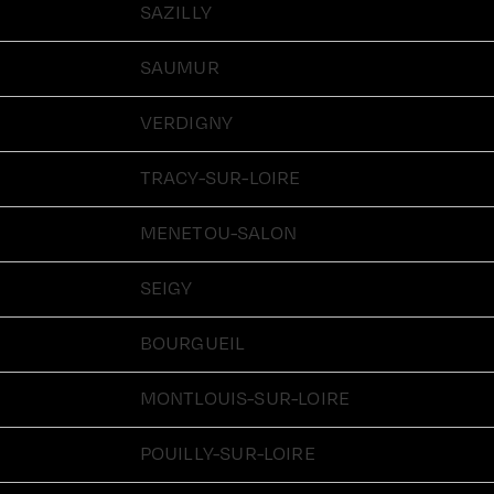
SAZILLY
SAUMUR
VERDIGNY
TRACY-SUR-LOIRE
MENETOU-SALON
SEIGY
BOURGUEIL
MONTLOUIS-SUR-LOIRE
POUILLY-SUR-LOIRE