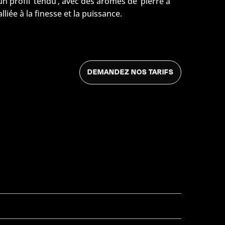
 un profil ‘tendu’, avec des arômes de ‘pierre à
 alliée à la finesse et la puissance.