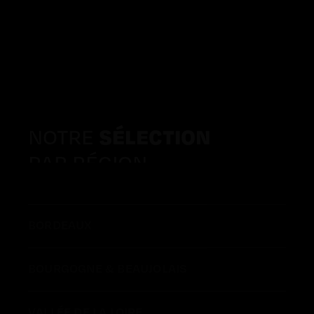
NOTRE
SÉLECTION
PAR RÉGION
BORDEAUX
BOURGOGNE & BEAUJOLAIS
VALLÉE DE LA LOIRE