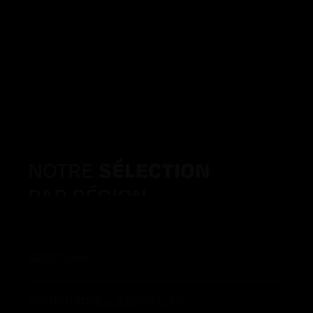
NOTRE
SÉLECTION
PAR RÉGION
BORDEAUX
BOURGOGNE & BEAUJOLAIS